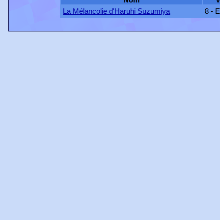
La Mélancolie d'Haruhi Suzumiya
8 - 