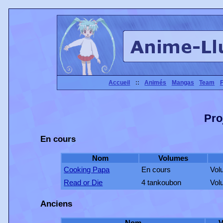
Accueil
::
Animés
Mangas
Team
Pro
En cours
Nom
Volumes
Cooking Papa
En cours
Vol
Read or Die
4 tankoubon
Vol
Anciens
Nom
V