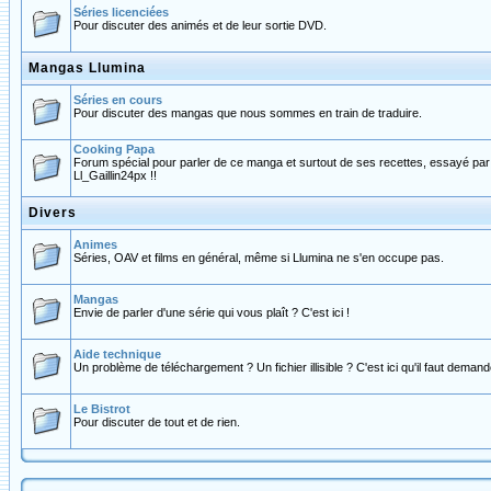
Séries licenciées
Pour discuter des animés et de leur sortie DVD.
Mangas Llumina
Séries en cours
Pour discuter des mangas que nous sommes en train de traduire.
Cooking Papa
Forum spécial pour parler de ce manga et surtout de ses recettes, essayé pa
Ll_Gaillin24px !!
Divers
Animes
Séries, OAV et films en général, même si Llumina ne s'en occupe pas.
Mangas
Envie de parler d'une série qui vous plaît ? C'est ici !
Aide technique
Un problème de téléchargement ? Un fichier illisible ? C'est ici qu'il faut demande
Le Bistrot
Pour discuter de tout et de rien.